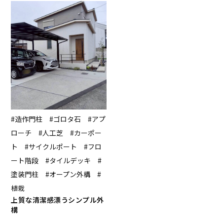
#造作門柱 #ゴロタ石 #アプ
ローチ #人工芝 #カーポー
ト #サイクルポート #フロ
ート階段 #タイルデッキ #
塗装門柱 #オープン外構 #
植栽
上質な清潔感漂うシンプル外
構