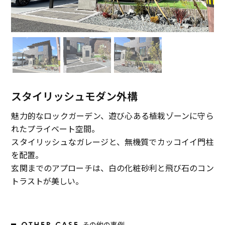
スタイリッシュモダン外構
魅力的なロックガーデン、遊び心ある植栽ゾーンに守ら
れたプライベート空間。
スタイリッシュなガレージと、無機質でカッコイイ門柱
を配置。
玄関までのアプローチは、白の化粧砂利と飛び石のコン
トラストが美しい。
その他の事例