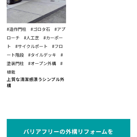
#造作門柱 #ゴロタ石 #アプ
ローチ #人工芝 #カーポー
ト #サイクルポート #フロ
ート階段 #タイルデッキ #
塗装門柱 #オープン外構 #
植栽
上質な清潔感漂うシンプル外
構