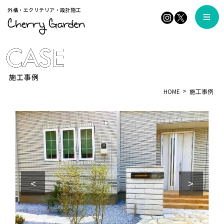
外構・エクリテリア・設計施工
施工事例
HOME
施工事例
<
>