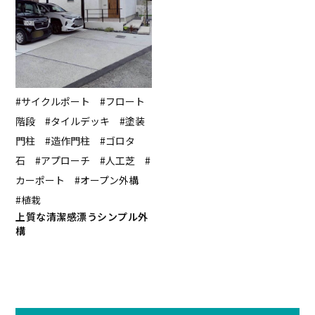
#サイクルポート #フロート
階段 #タイルデッキ #塗装
門柱 #造作門柱 #ゴロタ
石 #アプローチ #人工芝 #
カーポート #オープン外構
#植栽
上質な清潔感漂うシンプル外
構