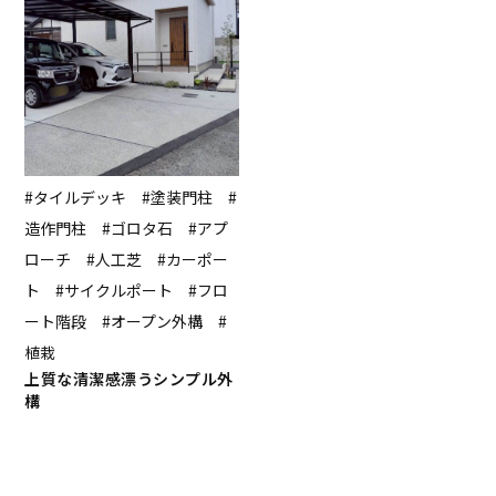
#タイルデッキ #塗装門柱 #
造作門柱 #ゴロタ石 #アプ
ローチ #人工芝 #カーポー
ト #サイクルポート #フロ
ート階段 #オープン外構 #
植栽
上質な清潔感漂うシンプル外
構