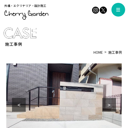
外構・エクリテリア・設計施工
施工事例
HOME
施工事例
<
>