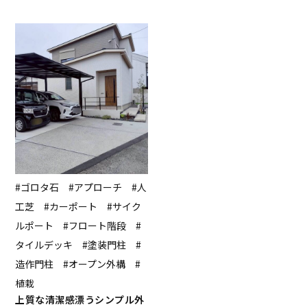
#ゴロタ石 #アプローチ #人
工芝 #カーポート #サイク
ルポート #フロート階段 #
タイルデッキ #塗装門柱 #
造作門柱 #オープン外構 #
植栽
上質な清潔感漂うシンプル外