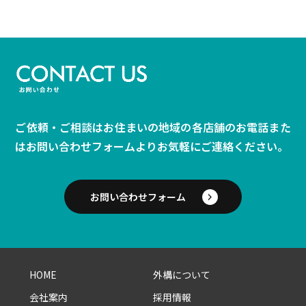
ご依頼・ご相談はお住まいの地域の各店舗のお電話また
は
お問い合わせフォームよりお気軽にご連絡ください。
お問い合わせフォーム
HOME
外構について
会社案内
採用情報