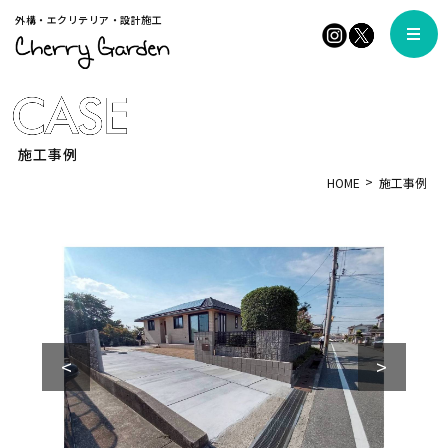
外構・エクリテリア・設計施工
施工事例
HOME
施工事例
<
>