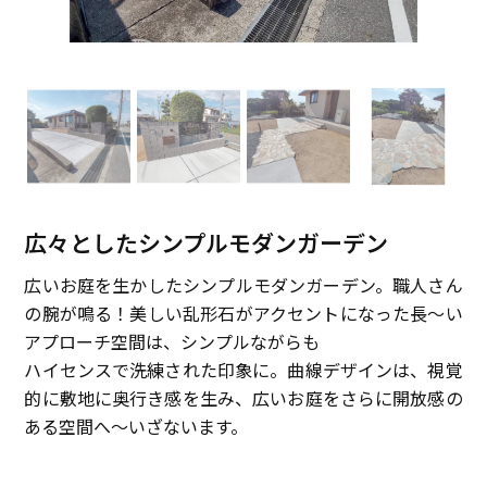
広々としたシンプルモダンガーデン
広いお庭を生かしたシンプルモダンガーデン。職人さん
の腕が鳴る！美しい乱形石がアクセントになった長～い
アプローチ空間は、シンプルながらも
ハイセンスで洗練された印象に。曲線デザインは、視覚
的に敷地に奥行き感を生み、広いお庭をさらに開放感の
ある空間へ～いざないます。