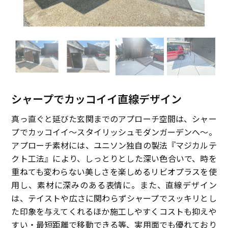
シャープでカッコイイ直線デザイン
真っ直ぐと延びた玄関までのアプローチ空間は、シャー
プでカッコイイ～スタイリッシュモダンガーデンへ～。
アプローチ素材には、ユニソン独自の製法『マジカルテ
クト工法』により、しっとりとした深い色合いで、時を
重ねても変わらない美しさを楽しめるリビオプラスを使
用し、素材に深みのある表情に。また、直線デザイン
は、テイストや広さに関わらずシャープでスッキリとし
た印象を与えてくれるほか施工しやすくコストも抑えや
すい・最短距離で移動できる等、実用面でも優れており