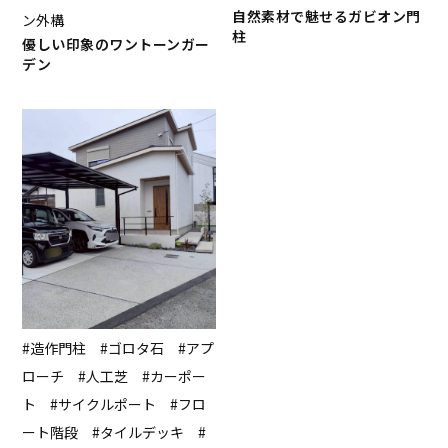
自然素材で魅せるガビオン門
ン外構
柱
優しい印象のワントーンガー
デン
#造作門柱 #ゴロタ石 #アプ
ローチ #人工芝 #カーポー
ト #サイクルポート #フロ
ート階段 #タイルデッキ #