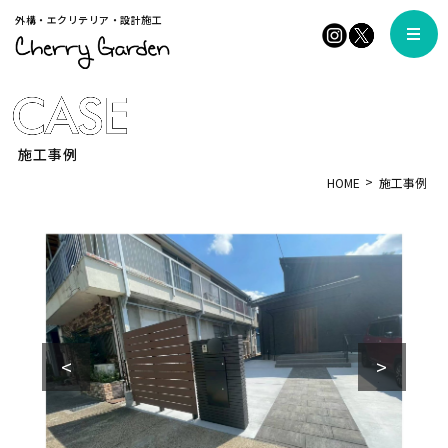
外構・エクリテリア・設計施工
施工事例
HOME
施工事例
<
>