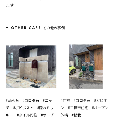
ます。
その他の事例
#乱形石 #ゴロタ石 #ニッ
#門柱 #ゴロタ石 #ガビオ
チ #ボビポスト #隠れミッ
ン #二世帯住宅 #オープン
キー #タイル門柱 #オープ
外構 #植栽