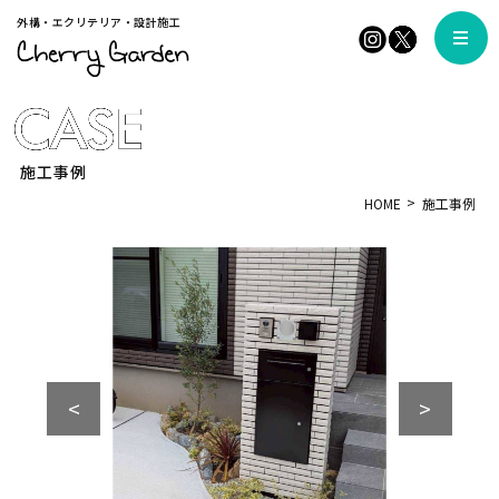
外構・エクリテリア・設計施工
施工事例
HOME
施工事例
<
>