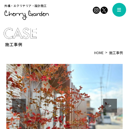
外構・エクリテリア・設計施工
施工事例
HOME
施工事例
<
>