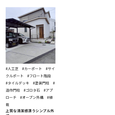
#人工芝 #カーポート #サイ
クルポート #フロート階段
#タイルデッキ #塗装門柱 #
造作門柱 #ゴロタ石 #アプ
ローチ #オープン外構 #植
栽
上質な清潔感漂うシンプル外