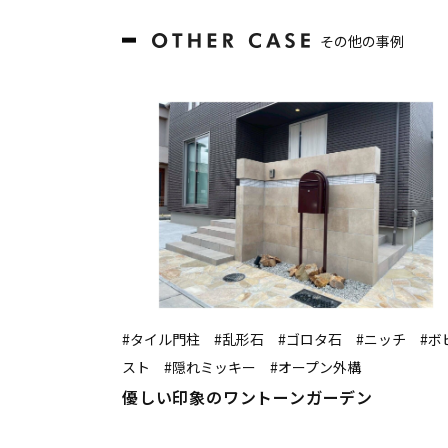
その他の事例
#タイル門柱 #乱形石 #ゴロタ石 #ニッチ #ボ
スト #隠れミッキー #オープン外構
優しい印象のワントーンガーデン