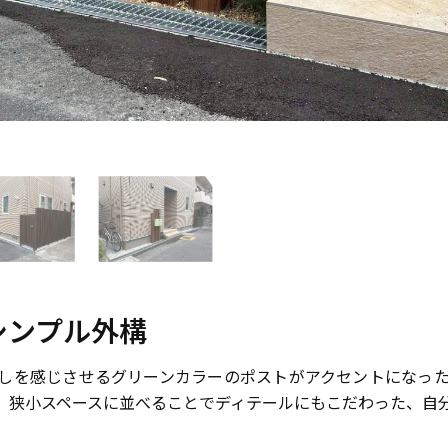
シンプル外構
しを感じさせるグリーンカラーのポストがアクセントになっ
、狭小スペースに並べることでディテールにもこだわった、自