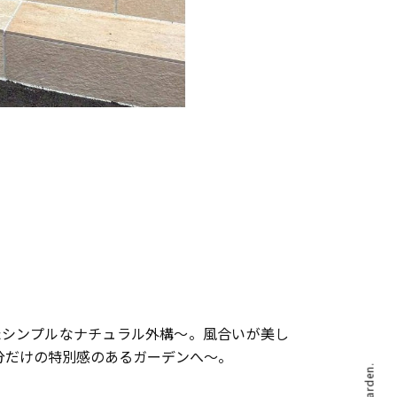
たシンプルなナチュラル外構～。風合いが美し
分だけの特別感のあるガーデンへ～。