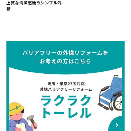
上質な清潔感漂うシンプル外
構