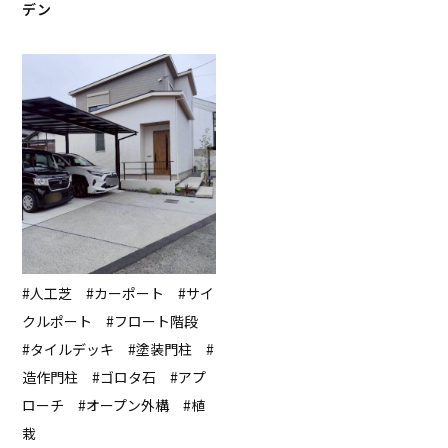
デン
#人工芝 #カーポート #サイ
クルポート #フロート階段
#タイルデッキ #塗装門柱 #
造作門柱 #ゴロタ石 #アプ
ローチ #オープン外構 #植
栽