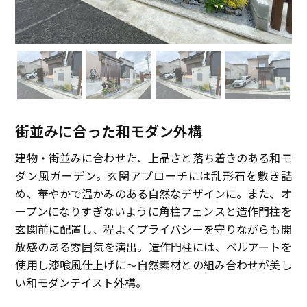
街並みに合った和モダン外構
建物・街並みに合わせた、上品さと落ち着きのある和モ
ダン風ガーデン。玄関アプローチには乱形石を敷き詰
め、華やかで温かみのある自然なデザインに。また、オ
ープンになりすぎないように角柱フェンスと造作門柱を
玄関前に配置し、程よくプライバシーを守りながらも開
放感のある雰囲気を演出。造作門柱には、ベルアートを
使用し漆喰風仕上げに～自然素材との組み合わせが美し
い和モダンテイスト外構。