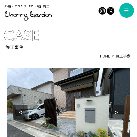
外構・エクリテリア・設計施工
施工事例
HOME
施工事例
<
>