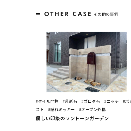
その他の事例
#タイル門柱 #乱形石 #ゴロタ石 #ニッチ #ボ
スト #隠れミッキー #オープン外構
優しい印象のワントーンガーデン