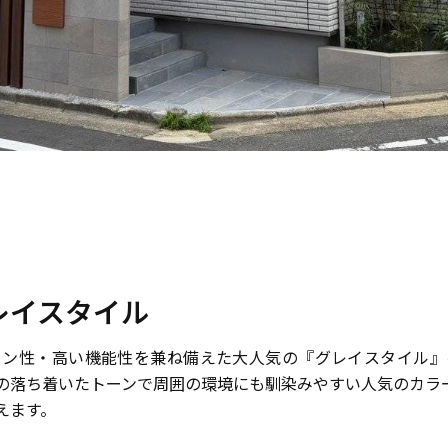
レイスタイル
イン性・高い機能性を兼ね備えた大人気の『グレイスタイル』
の落ち着いたトーンで周囲の環境にも馴染みやすい人気のカラ
えます。