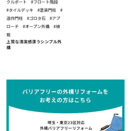
クルポート #フロート階段
#タイルデッキ #塗装門柱 #
造作門柱 #ゴロタ石 #アプ
ローチ #オープン外構 #植
栽
上質な清潔感漂うシンプル外
構