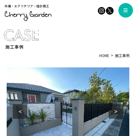
外構・エクリテリア・設計施工
施工事例
HOME
施工事例
<
>