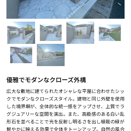
優雅でモダンなクローズ外構
広大な敷地に建てられたオシャレな平屋に合わせたシッ
クでモダンなクローズスタイル。建物と同じ外壁を使用
した境界塀が、全体的な統一感をアップさせ、上質でラ
グジュアリーな空間を演出。また、高級感のある白い乱
形石を並べることで光を反射し明るさを出し植栽の緑が
鮮やかに映える効果で全体をトーンアップ。自然の風合