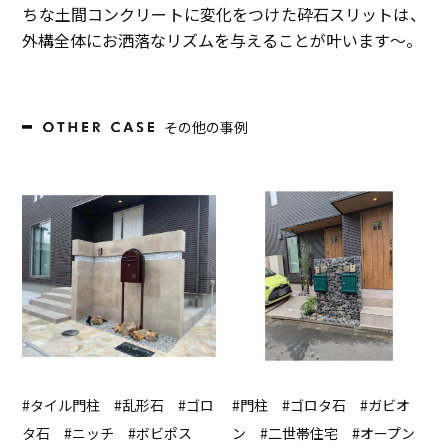
ちな土間コンクリートに変化をつけた砕石スリットは、
外構全体にお洒落なリズムを与えることが叶います～。
その他の事例
#タイル門柱 #乱形石 #ゴロ
#門柱 #ゴロタ石 #ガビオ
タ石 #ニッチ #ボビポス
ン #二世帯住宅 #オープン