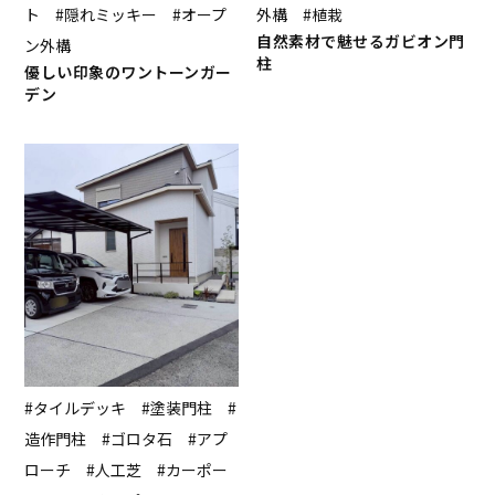
ト #隠れミッキー #オープ
外構 #植栽
自然素材で魅せるガビオン門
ン外構
柱
優しい印象のワントーンガー
デン
#タイルデッキ #塗装門柱 #
造作門柱 #ゴロタ石 #アプ
ローチ #人工芝 #カーポー