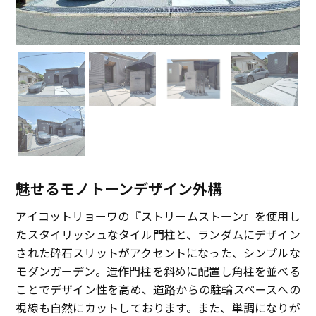
魅せるモノトーンデザイン外構
アイコットリョーワの『ストリームストーン』を使用し
たスタイリッシュなタイル門柱と、ランダムにデザイン
された砕石スリットがアクセントになった、シンプルな
モダンガーデン。造作門柱を斜めに配置し角柱を並べる
ことでデザイン性を高め、道路からの駐輪スペースへの
視線も自然にカットしております。また、単調になりが