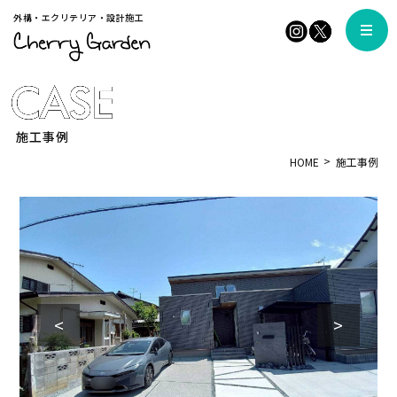
外構・エクリテリア・設計施工
施工事例
HOME
施工事例
<
>