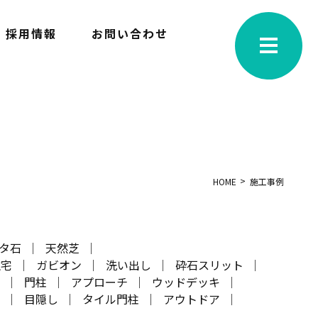
採用情報
お問い合わせ
HOME
施工事例
タ石
天然芝
住宅
ガビオン
洗い出し
砕石スリット
プ
門柱
アプローチ
ウッドデッキ
段
目隠し
タイル門柱
アウトドア