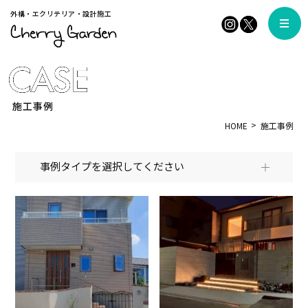
外構・エクリテリア・設計施工
施工事例
HOME
施工事例
事例タイプを選択してください